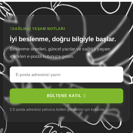
SAĞLIKLI YAŞAM NOTLARI
İyi beslenme, doğru bilgiyle başlar.
Beslenme önerileri, güncel yazılar ve sağlıklı yaşam
içerikleri e-posta kutunuza gelsin.
E-
posta
adresiniz
BÜLTENE KATIL
E-posta adresiniz yalnızca bülten gönderimi için kullanılır.