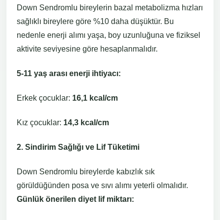
Down Sendromlu bireylerin bazal metabolizma hızları
sağlıklı bireylere göre %10 daha düşüktür. Bu
nedenle enerji alımı yaşa, boy uzunluğuna ve fiziksel
aktivite seviyesine göre hesaplanmalıdır.
5-11 yaş arası enerji ihtiyacı:
Erkek çocuklar:
16,1 kcal/cm
Kız çocuklar:
14,3 kcal/cm
2. Sindirim Sağlığı ve Lif Tüketimi
Down Sendromlu bireylerde kabızlık sık
görüldüğünden posa ve sıvı alımı yeterli olmalıdır.
Günlük önerilen diyet lif miktarı: