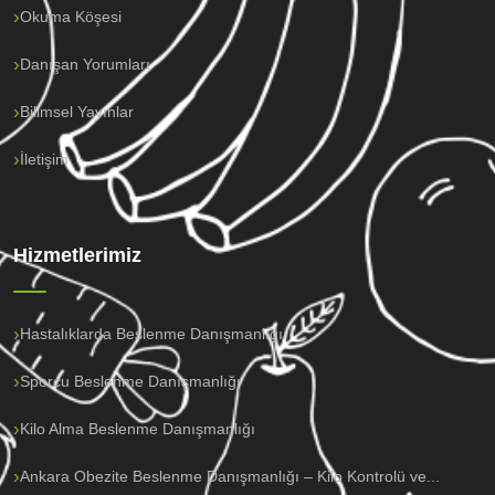
Okuma Köşesi
Danışan Yorumları
Bilimsel Yayınlar
İletişim
Hizmetlerimiz
Hastalıklarda Beslenme Danışmanlığı
Sporcu Beslenme Danışmanlığı
Kilo Alma Beslenme Danışmanlığı
Ankara Obezite Beslenme Danışmanlığı – Kilo Kontrolü ve...