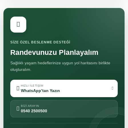
SIZE ÖZEL BESLENME DESTEĞI
Randevunuzu Planlayalım
Sağlıklı yaşam hedeflerinize uygun yol haritasını birlikte
oluşturalım.
HIZLI ILETIŞIM
WhatsApp’tan Yazın
BIZI ARAYIN
0540 2500500