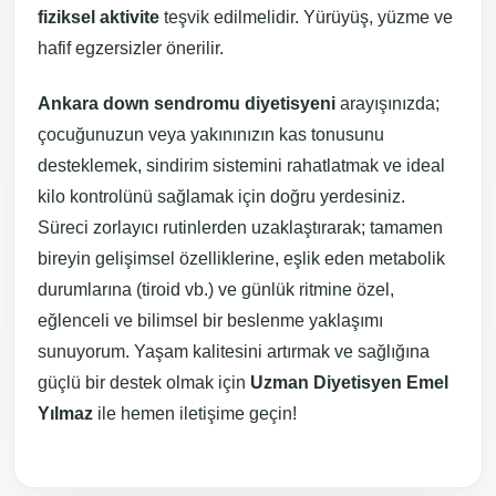
fiziksel aktivite
teşvik edilmelidir. Yürüyüş, yüzme ve
hafif egzersizler önerilir.
Ankara down sendromu diyetisyeni
arayışınızda;
çocuğunuzun veya yakınınızın kas tonusunu
desteklemek, sindirim sistemini rahatlatmak ve ideal
kilo kontrolünü sağlamak için doğru yerdesiniz.
Süreci zorlayıcı rutinlerden uzaklaştırarak; tamamen
bireyin gelişimsel özelliklerine, eşlik eden metabolik
durumlarına (tiroid vb.) ve günlük ritmine özel,
eğlenceli ve bilimsel bir beslenme yaklaşımı
sunuyorum. Yaşam kalitesini artırmak ve sağlığına
güçlü bir destek olmak için
Uzman Diyetisyen Emel
Yılmaz
ile hemen iletişime geçin!