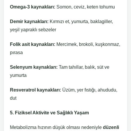
Omega-3 kaynakları:
Somon, ceviz, keten tohumu
Demir kaynakları:
Kırmızı et, yumurta, baklagiller,
yeşil yapraklı sebzeler
Folik asit kaynakları:
Mercimek, brokoli, kuşkonmaz,
pırasa
Selenyum kaynakları:
Tam tahıllar, balık, süt ve
yumurta
Resveratrol kaynakları:
Üzüm, yer fıstığı, ahududu,
dut
5. Fiziksel Aktivite ve Sağlıklı Yaşam
Metabolizma hızının düşük olması nedeniyle
düzenli