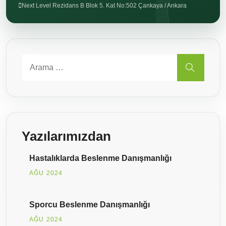
Next Level Rezidans B Blok 5. Kat No:502 Çankaya / Ankara
Search for:
ARA
Yazılarımızdan
Hastalıklarda Beslenme Danışmanlığı
AĞU 2024
Sporcu Beslenme Danışmanlığı
AĞU 2024