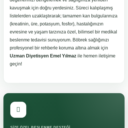
kavuşmak için doğru yerdesiniz. Süreci kalıplaşmış
listelerden uzaklaştırarak; tamamen kan bulgularınıza
(kreatinin, üre, potasyum, fosfor), hastalığınızın
evresine ve yaşam tarzınıza özel, bilimsel bir medikal
beslenme tedavisi sunuyorum. Böbrek sağlığınızı
profesyonel bir rehberle koruma altına almak için
Uzman Diyetisyen Emel Yılmaz
ile hemen iletişime
geçin!
SIZE ÖZEL BESLENME DESTEĞI