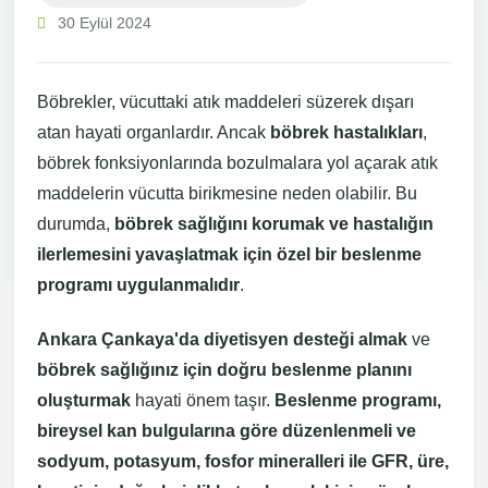
30 Eylül 2024
Böbrekler, vücuttaki atık maddeleri süzerek dışarı
atan hayati organlardır. Ancak
böbrek hastalıkları
,
böbrek fonksiyonlarında bozulmalara yol açarak atık
maddelerin vücutta birikmesine neden olabilir. Bu
durumda,
böbrek sağlığını korumak ve hastalığın
ilerlemesini yavaşlatmak için özel bir beslenme
programı uygulanmalıdır
.
Ankara Çankaya'da diyetisyen desteği almak
ve
böbrek sağlığınız için doğru beslenme planını
oluşturmak
hayati önem taşır.
Beslenme programı,
bireysel kan bulgularına göre düzenlenmeli ve
sodyum, potasyum, fosfor mineralleri ile GFR, üre,