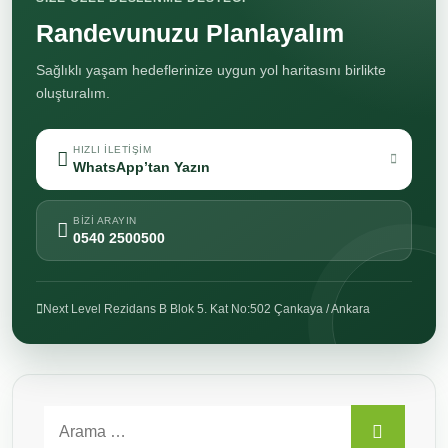
Randevunuzu Planlayalım
Sağlıklı yaşam hedeflerinize uygun yol haritasını birlikte
oluşturalım.
HIZLI ILETIŞIM
WhatsApp’tan Yazın
BIZI ARAYIN
0540 2500500
Next Level Rezidans B Blok 5. Kat No:502 Çankaya / Ankara
Search for:
ARA