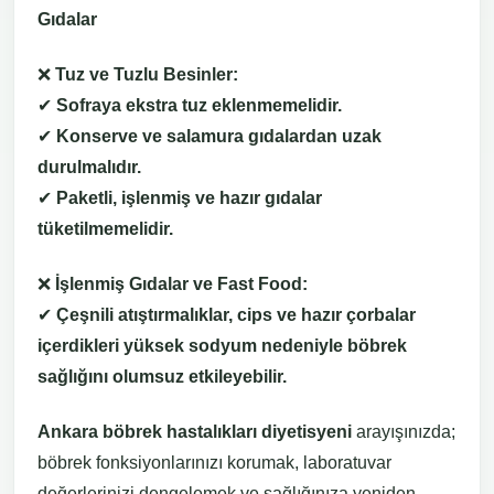
Gıdalar
❌
Tuz ve Tuzlu Besinler:
✔
Sofraya ekstra tuz eklenmemelidir.
✔
Konserve ve salamura gıdalardan uzak
durulmalıdır.
✔
Paketli, işlenmiş ve hazır gıdalar
tüketilmemelidir.
❌
İşlenmiş Gıdalar ve Fast Food:
✔
Çeşnili atıştırmalıklar, cips ve hazır çorbalar
içerdikleri yüksek sodyum nedeniyle böbrek
sağlığını olumsuz etkileyebilir.
Ankara böbrek hastalıkları diyetisyeni
arayışınızda;
böbrek fonksiyonlarınızı korumak, laboratuvar
değerlerinizi dengelemek ve sağlığınıza yeniden