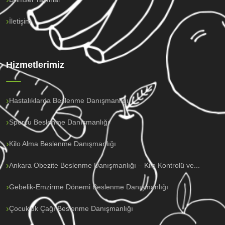
İletişim
Hizmetlerimiz
Hastalıklarda Beslenme Danışmanlığı
Sporcu Beslenme Danışmanlığı
Kilo Alma Beslenme Danışmanlığı
Ankara Obezite Beslenme Danışmanlığı – Kilo Kontrolü ve...
Gebelik-Emzirme Dönemi Beslenme Danışmanlığı
Çocukluk Çağı Beslenme Danışmanlığı