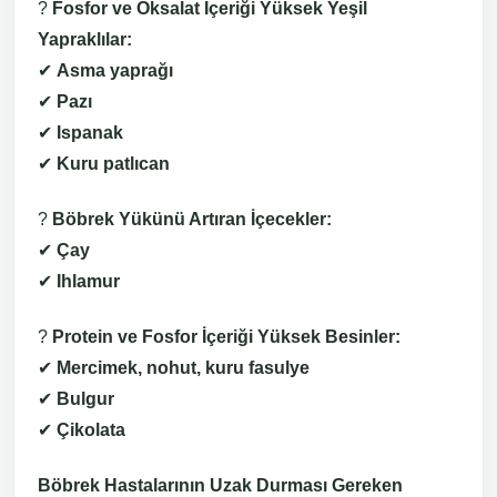
?
Fosfor ve Oksalat İçeriği Yüksek Yeşil
Yapraklılar:
✔
Asma yaprağı
✔
Pazı
✔
Ispanak
✔
Kuru patlıcan
?
Böbrek Yükünü Artıran İçecekler:
✔
Çay
✔
Ihlamur
?
Protein ve Fosfor İçeriği Yüksek Besinler:
✔
Mercimek, nohut, kuru fasulye
✔
Bulgur
✔
Çikolata
Böbrek Hastalarının Uzak Durması Gereken