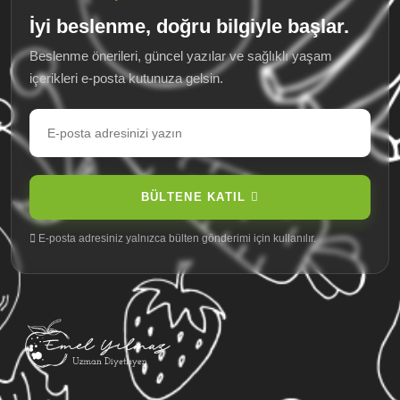
İyi beslenme, doğru bilgiyle başlar.
Beslenme önerileri, güncel yazılar ve sağlıklı yaşam
içerikleri e-posta kutunuza gelsin.
E-
posta
adresiniz
BÜLTENE KATIL
E-posta adresiniz yalnızca bülten gönderimi için kullanılır.